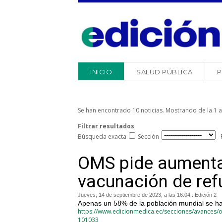
INICIO
SALUD PÚBLICA
P
Se han encontrado 10 noticias. Mostrando de la 1 a 
Filtrar resultados
Búsqueda exacta
Sección
OMS pide aumentar
vacunación de ref
Jueves, 14 de septiembre de 2023, a las 16:04 . Edición 2
Apenas un 58% de la población mundial se ha
https://www.edicionmedica.ec/secciones/avances/o
101033