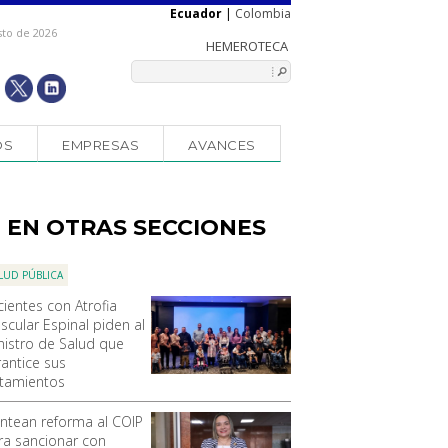
Ecuador
|
Colombia
sto de 2026
OS
EMPRESAS
AVANCES
EN OTRAS SECCIONES
LUD PÚBLICA
cientes con Atrofia
scular Espinal piden al
nistro de Salud que
rantice sus
atamientos
antean reforma al COIP
ra sancionar con