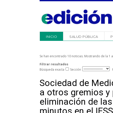
INICIO
SALUD PÚBLICA
P
Se han encontrado 10 noticias. Mostrando de la 1 a 
Filtrar resultados
Búsqueda exacta
Sección
Sociedad de Medic
a otros gremios y 
eliminación de la
minutos en el IESS