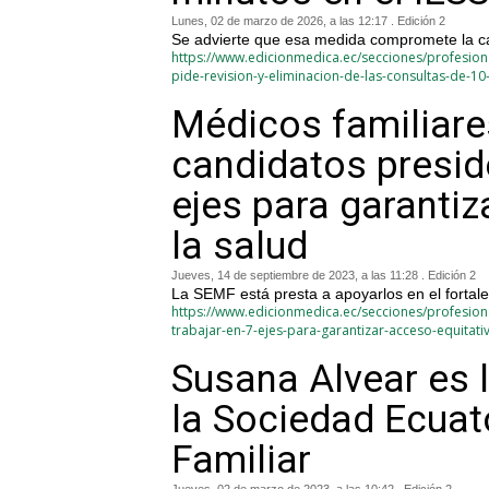
Lunes, 02 de marzo de 2026, a las 12:17 . Edición 2
Se advierte que esa medida compromete la cali
https://www.edicionmedica.ec/secciones/profesion
pide-revision-y-eliminacion-de-las-consultas-de-10
Médicos familiare
candidatos preside
ejes para garantiz
la salud
Jueves, 14 de septiembre de 2023, a las 11:28 . Edición 2
La SEMF está presta a apoyarlos en el fortal
https://www.edicionmedica.ec/secciones/profesion
trabajar-en-7-ejes-para-garantizar-acceso-equitati
Susana Alvear es 
la Sociedad Ecuat
Familiar