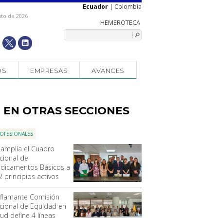
Ecuador
|
Colombia
sto de 2026
OS
EMPRESAS
AVANCES
EN OTRAS SECCIONES
OFESIONALES
 amplía el Cuadro
cional de
dicamentos Básicos a
2 principios activos
 flamante Comisión
cional de Equidad en
ud define 4 líneas