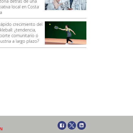
storia detrás de una
ciativa local en Costa
ca
 rápido crecimiento del
kleball: ¿tendencia,
porte comunitario o
ustria a largo plazo?
ÓN