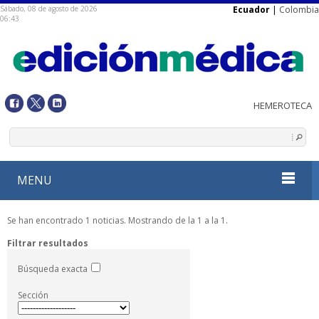
Sábado, 08 de agosto de 2026
Ecuador
|
Colombia
06:43
MENU
Se han encontrado 1 noticias. Mostrando de la 1 a la 1.
Filtrar resultados
Búsqueda exacta
Sección