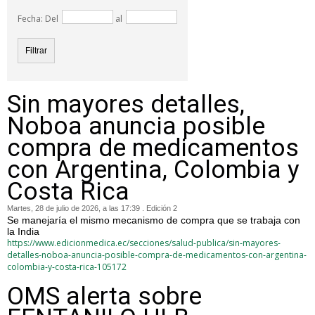
Fecha: Del
al
Sin mayores detalles,
Noboa anuncia posible
compra de medicamentos
con Argentina, Colombia y
Costa Rica
Martes, 28 de julio de 2026, a las 17:39 . Edición 2
Se manejaría el mismo mecanismo de compra que se trabaja con
la India
https://www.edicionmedica.ec/secciones/salud-publica/sin-mayores-
detalles-noboa-anuncia-posible-compra-de-medicamentos-con-argentina-
colombia-y-costa-rica-105172
OMS alerta sobre