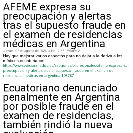
AFEME expresa su
preocupación y alertas
tras el supuesto fraude en
el examen de residencias
médicas en Argentina
Jueves, 07 de agosto de 2025, a las 17:57 . Edición 2
Hay que mejorar varios aspectos para no dejar a la deriva a los
médicos ecuatorianos
https://www.edicionmedica.ec/secciones/profesionales/afeme-expresa-su-
preocupacion-y-alertas-tras-el-supuesto-fraude-en-el-examen-de-
residencias-medicas-en-argentina-103787
Ecuatoriano denunciado
penalmente en Argentina
por posible fraude en el
examen de residencias,
también rindió la nueva