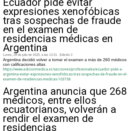
Ecuador pide evitar
expresiones xenofóbicas
tras sospechas de fraude
en el examen de
residencias médicas en
Argentina
Lunes, 28 de julio de 2025, a las 13:31 . Edición 2
Argentina decidió volver a tomar el examen a más de 260 médicos
con calificaciones altas
https://www.edicionmedica.ec/secciones/profesionales/ecuador-pide-a-
argentina-evitar-expresiones-xenofobicas-tras-sospechas-de-fraude-en-el-
examen-de-residencias-medicas-103738
Argentina anuncia que 268
médicos, entre ellos
ecuatorianos, volverán a
rendir el examen de
residencias