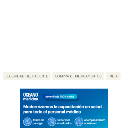
SEGURIDAD DEL PACIENTE
COMPRA DE MEDICAMENTOS
INDIA