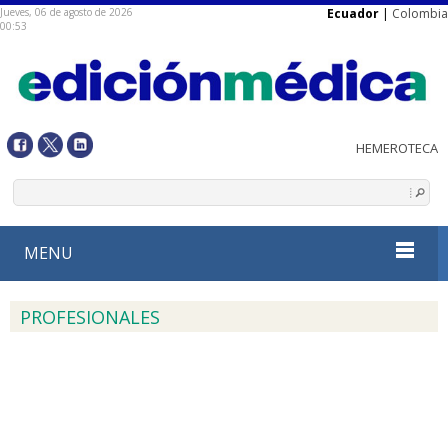
Jueves, 06 de agosto de 2026
Ecuador
|
Colombia
00:53
MENU
PROFESIONALES