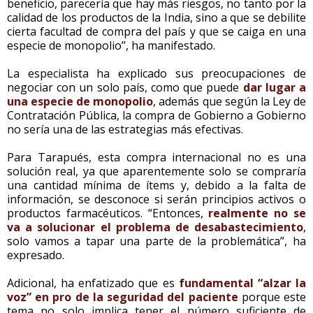
beneficio, parecería que hay más riesgos, no tanto por la
calidad de los productos de la India, sino a que se debilite
cierta facultad de compra del país y que se caiga en una
especie de monopolio”, ha manifestado.
La especialista ha explicado sus preocupaciones de
negociar con un solo país, como que puede
dar lugar a
una especie de monopolio
, además que según la Ley de
Contratación Pública, la compra de Gobierno a Gobierno
no sería una de las estrategias más efectivas.
Para Tarapués, esta compra internacional no es una
solución real, ya que aparentemente solo se compraría
una cantidad mínima de ítems y, debido a la falta de
información, se desconoce si serán principios activos o
productos farmacéuticos. “Entonces,
realmente no se
va a solucionar el problema de desabastecimiento
,
solo vamos a tapar una parte de la problemática”, ha
expresado.
Adicional, ha enfatizado que es
fundamental “alzar la
voz” en pro de la seguridad del paciente
porque este
tema no solo implica tener el número suficiente de