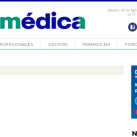
Sábado, 08 de ago
13:17
ROFESIONALES
GESTIÓN
PREMIOS EM
FOR
N