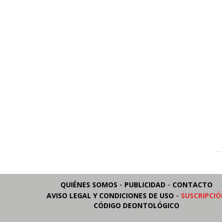
-
-
QUIÉNES SOMOS
PUBLICIDAD
CONTACTO
-
AVISO LEGAL Y CONDICIONES DE USO
SUSCRIPCI
CÓDIGO DEONTOLÓGICO