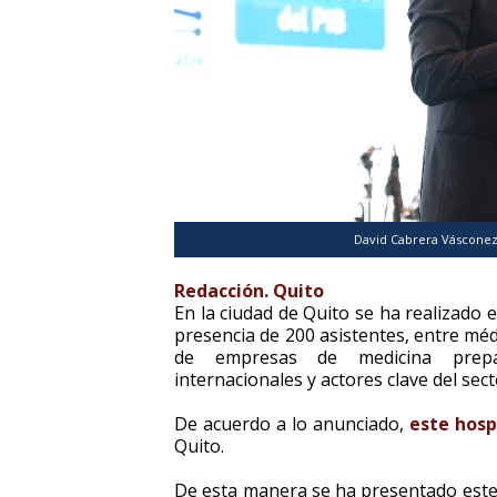
David Cabrera Vásconez,
Redacción. Quito
En la ciudad de Quito se ha realizado e
presencia de 200 asistentes, entre méd
de empresas de medicina prepa
internacionales y actores clave del sect
De acuerdo a lo anunciado,
este hosp
Quito.
De esta manera se ha presentado este