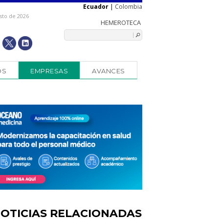
Ecuador
|
Colombia
sto de 2026
OS
EMPRESAS
AVANCES
OTICIAS RELACIONADAS