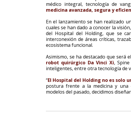
médico integral, tecnología de van
medicina avanzada, segura y eficie
En el lanzamiento se han realizado un
cuales se han dado a conocer la visión
del Hospital del Holding, que se car
interconexión de áreas críticas, traza
ecosistema funcional.
Asimismo, se ha destacado que será el
robot quirúrgico Da Vinci Xi
, Spine
inteligentes, entre otra tecnología de 
“
El Hospital del Holding no es solo u
postura frente a la medicina y una d
modelos del pasado, decidimos diseñar 