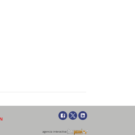
ÓN
agencia interactiva