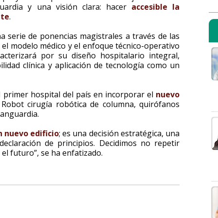
guardia y una visión clara: hacer
accesible la
nte
.
a serie de ponencias magistrales a través de las
, el modelo médico y el enfoque técnico-operativo
acterizará por su diseño hospitalario integral,
bilidad clínica y aplicación de tecnología como un
 primer hospital del país en incorporar el
nuevo
 Robot cirugía robótica de columna, quirófanos
vanguardia.
n nuevo edificio
; es una decisión estratégica, una
eclaración de principios. Decidimos no repetir
el futuro”, se ha enfatizado.