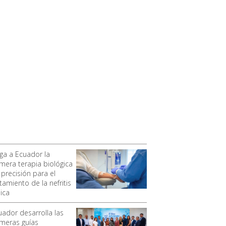
ega a Ecuador la
imera terapia biológica
 precisión para el
tamiento de la nefritis
ica
uador desarrolla las
imeras guías