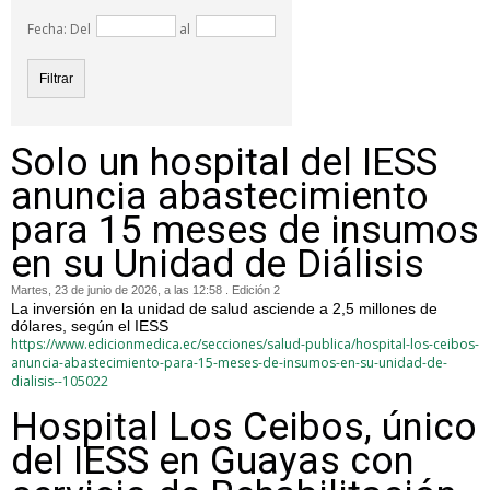
Fecha: Del
al
Solo un hospital del IESS
anuncia abastecimiento
para 15 meses de insumos
en su Unidad de Diálisis
Martes, 23 de junio de 2026, a las 12:58 . Edición 2
La inversión en la unidad de salud asciende a 2,5 millones de
dólares, según el IESS
https://www.edicionmedica.ec/secciones/salud-publica/hospital-los-ceibos-
anuncia-abastecimiento-para-15-meses-de-insumos-en-su-unidad-de-
dialisis--105022
Hospital Los Ceibos, único
del IESS en Guayas con