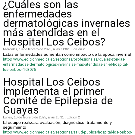
¿Cuáles son las
enfermedades
dermatológicas invernales
más atendidas en el
Hospital Los Ceibos?
Miércoles, 19 de febrero de 2025, a las 11:02 . Edición 2
Estas enfermedades aumentan como impacto de la época invernal
https://www.edicionmedica.ec/secciones/profesionales/-cuales-son-las-
enfermedades-dermatologicas-invernales-mas-atendidas-en-el-hospital-
los-ceibos--103076
Hospital Los Ceibos
implementa el primer
Comité de Epilepsia de
Guayas
Lunes, 10 de febrero de 2025, a las 13:31 . Edición 2
El equipo realizará evaluación, diagnóstico, tratamiento y
seguimiento
https://www.edicionmedica.ec/secciones/salud-publica/hospital-los-ceibos-