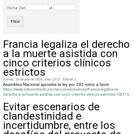
Fecha: Del
al
Francia legaliza el derecho
a la muerte asistida con
cinco criterios clínicos
estrictos
Jueves, 16 de julio de 2026, a las 13:27 . Edición 2
Asamblea Nacional aprueba la ley por 291 votos a favor
https://www.edicionmedica.ec/secciones/avances/francia-legaliza-el-
derecho-a-la-muerte-asistida-con-cinco-criterios-clinicos-estrictos-105119
Evitar escenarios de
clandestinidad e
incertidumbre, entre los