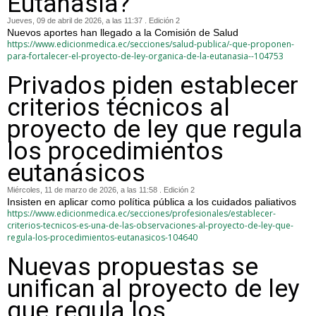
Eutanasia?
Jueves, 09 de abril de 2026, a las 11:37 . Edición 2
Nuevos aportes han llegado a la Comisión de Salud
https://www.edicionmedica.ec/secciones/salud-publica/-que-proponen-
para-fortalecer-el-proyecto-de-ley-organica-de-la-eutanasia--104753
Privados piden establecer
criterios técnicos al
proyecto de ley que regula
los procedimientos
eutanásicos
Miércoles, 11 de marzo de 2026, a las 11:58 . Edición 2
Insisten en aplicar como política pública a los cuidados paliativos
https://www.edicionmedica.ec/secciones/profesionales/establecer-
criterios-tecnicos-es-una-de-las-observaciones-al-proyecto-de-ley-que-
regula-los-procedimientos-eutanasicos-104640
Nuevas propuestas se
unifican al proyecto de ley
que regula los