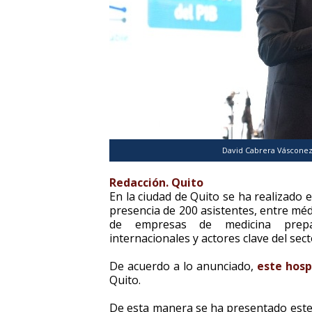
David Cabrera Vásconez,
Redacción. Quito
En la ciudad de Quito se ha realizado e
presencia de 200 asistentes, entre méd
de empresas de medicina prepa
internacionales y actores clave del sect
De acuerdo a lo anunciado,
este hosp
Quito.
De esta manera se ha presentado este