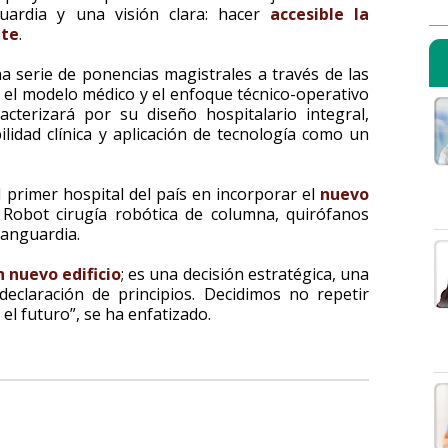
guardia y una visión clara: hacer
accesible la
nte
.
a serie de ponencias magistrales a través de las
, el modelo médico y el enfoque técnico-operativo
acterizará por su diseño hospitalario integral,
bilidad clínica y aplicación de tecnología como un
 primer hospital del país en incorporar el
nuevo
 Robot cirugía robótica de columna, quirófanos
vanguardia.
n nuevo edificio
; es una decisión estratégica, una
eclaración de principios. Decidimos no repetir
el futuro”, se ha enfatizado.