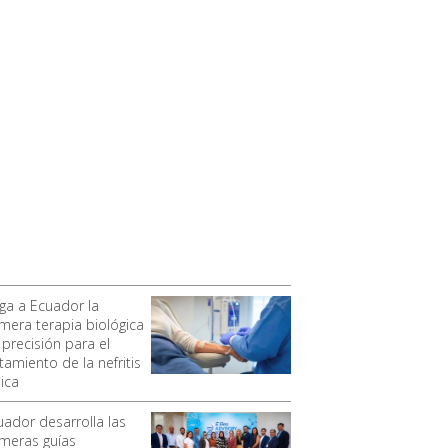
ega a Ecuador la
imera terapia biológica
 precisión para el
tamiento de la nefritis
ica
uador desarrolla las
imeras guías