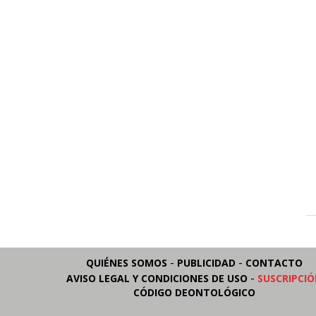
-
-
QUIÉNES SOMOS
PUBLICIDAD
CONTACTO
-
AVISO LEGAL Y CONDICIONES DE USO
SUSCRIPCI
CÓDIGO DEONTOLÓGICO