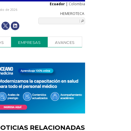
Ecuador
|
Colombia
sto de 2026
OS
EMPRESAS
AVANCES
OTICIAS RELACIONADAS