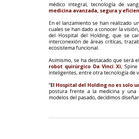
médico integral, tecnología de van
medicina avanzada, segura y eficie
En el lanzamiento se han realizado un
cuales se han dado a conocer la visión
del Hospital del Holding, que se car
interconexión de áreas críticas, traza
ecosistema funcional.
Asimismo, se ha destacado que será el
robot quirúrgico Da Vinci Xi
, Spine
inteligentes, entre otra tecnología de 
“
El Hospital del Holding no es solo u
postura frente a la medicina y una d
modelos del pasado, decidimos diseñar 