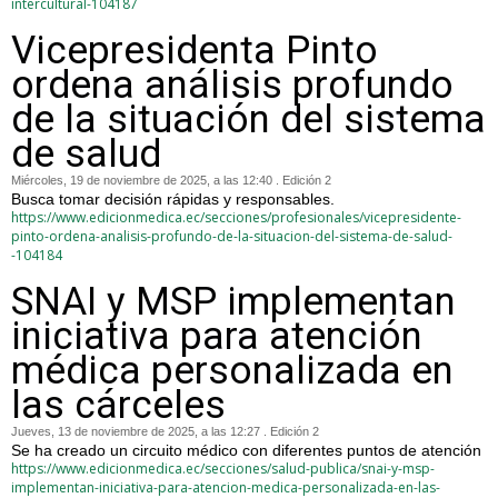
intercultural-104187
Vicepresidenta Pinto
ordena análisis profundo
de la situación del sistema
de salud
Miércoles, 19 de noviembre de 2025, a las 12:40 . Edición 2
Busca tomar decisión rápidas y responsables.
https://www.edicionmedica.ec/secciones/profesionales/vicepresidente-
pinto-ordena-analisis-profundo-de-la-situacion-del-sistema-de-salud-
-104184
SNAI y MSP implementan
iniciativa para atención
médica personalizada en
las cárceles
Jueves, 13 de noviembre de 2025, a las 12:27 . Edición 2
Se ha creado un circuito médico con diferentes puntos de atención
https://www.edicionmedica.ec/secciones/salud-publica/snai-y-msp-
implementan-iniciativa-para-atencion-medica-personalizada-en-las-