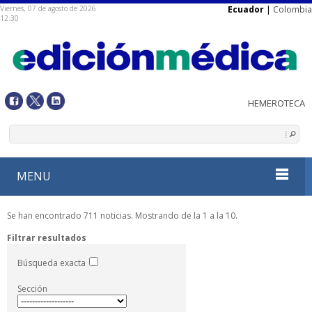
Viernes, 07 de agosto de 2026
Ecuador
|
Colombia
12:30
MENU
Se han encontrado 711 noticias. Mostrando de la 1 a la 10.
Filtrar resultados
Búsqueda exacta
Sección