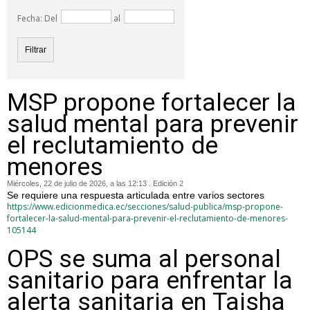
Fecha: Del
al
MSP propone fortalecer la
salud mental para prevenir
el reclutamiento de
menores
Miércoles, 22 de julio de 2026, a las 12:13 . Edición 2
Se requiere una respuesta articulada entre varios sectores
https://www.edicionmedica.ec/secciones/salud-publica/msp-propone-
fortalecer-la-salud-mental-para-prevenir-el-reclutamiento-de-menores-
105144
OPS se suma al personal
sanitario para enfrentar la
alerta sanitaria en Taisha