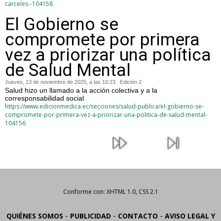
carceles--104158
El Gobierno se
compromete por primera
vez a priorizar una política
de Salud Mental
Jueves, 13 de noviembre de 2025, a las 10:23 . Edición 2
Salud hizo un llamado a la acción colectiva y a la
corresponsabilidad social
https://www.edicionmedica.ec/secciones/salud-publica/el-gobierno-se-
compromete-por-primera-vez-a-priorizar-una-politica-de-salud-mental-
104156
Conforme con: XHTML 1.0, CSS 2.1
-
-
-
QUIÉNES SOMOS
PUBLICIDAD
CONTACTO
AVISO LEGAL Y