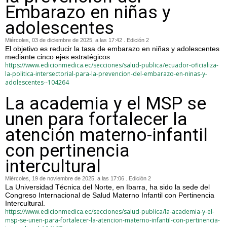
Embarazo en niñas y
adolescentes
Miércoles, 03 de diciembre de 2025, a las 17:42 . Edición 2
El objetivo es reducir la tasa de embarazo en niñas y adolescentes
mediante cinco ejes estratégicos
https://www.edicionmedica.ec/secciones/salud-publica/ecuador-oficializa-
la-politica-intersectorial-para-la-prevencion-del-embarazo-en-ninas-y-
adolescentes--104264
La academia y el MSP se
unen para fortalecer la
atención materno-infantil
con pertinencia
intercultural
Miércoles, 19 de noviembre de 2025, a las 17:06 . Edición 2
La Universidad Técnica del Norte, en Ibarra, ha sido la sede del
Congreso Internacional de Salud Materno Infantil con Pertinencia
Intercultural.
https://www.edicionmedica.ec/secciones/salud-publica/la-academia-y-el-
msp-se-unen-para-fortalecer-la-atencion-materno-infantil-con-pertinencia-