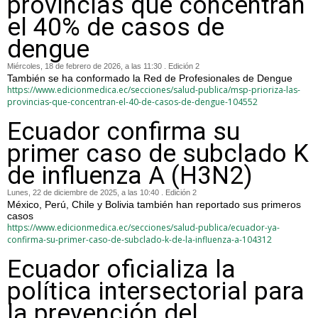
provincias que concentran
el 40% de casos de
dengue
Miércoles, 18 de febrero de 2026, a las 11:30 . Edición 2
También se ha conformado la Red de Profesionales de Dengue
https://www.edicionmedica.ec/secciones/salud-publica/msp-prioriza-las-
provincias-que-concentran-el-40-de-casos-de-dengue-104552
Ecuador confirma su
primer caso de subclado K
de influenza A (H3N2)
Lunes, 22 de diciembre de 2025, a las 10:40 . Edición 2
México, Perú, Chile y Bolivia también han reportado sus primeros
casos
https://www.edicionmedica.ec/secciones/salud-publica/ecuador-ya-
confirma-su-primer-caso-de-subclado-k-de-la-influenza-a-104312
Ecuador oficializa la
política intersectorial para
la prevención del