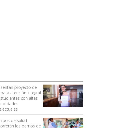
esentan proyecto de
 para atención integral
estudiantes con altas
pacidades
electuales
uipos de salud
correrán los barrios de