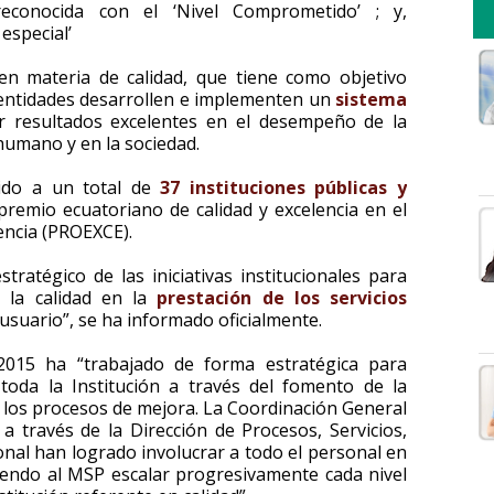
econocida con el ‘Nivel Comprometido’ ; y,
especial’
n materia de calidad, que tiene como objetivo
 entidades desarrollen e implementen un
sistema
ar resultados excelentes en el desempeño de la
 humano y en la sociedad.
ido a un total de
37 instituciones públicas y
 premio ecuatoriano de calidad y excelencia en el
encia (PROEXCE).
tratégico de las iniciativas institucionales para
, la calidad en la
prestación de los servicios
 usuario”, se ha informado oficialmente.
2015 ha “trabajado de forma estratégica para
oda la Institución a través del fomento de la
 los procesos de mejora. La Coordinación General
 a través de la Dirección de Procesos, Servicios,
nal han logrado involucrar a todo el personal en
tiendo al MSP escalar progresivamente cada nivel