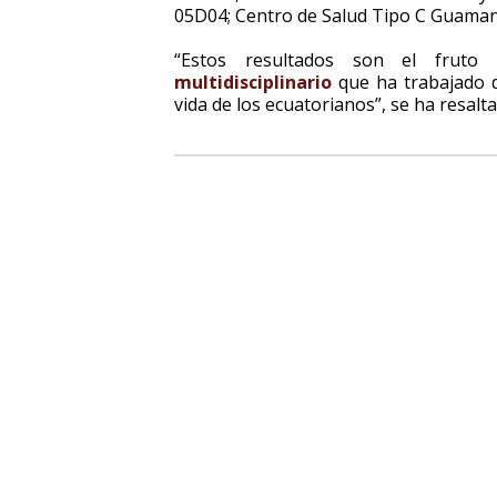
05D04; Centro de Salud Tipo C Guaman
“Estos resultados son el frut
multidisciplinario
que ha trabajado d
vida de los ecuatorianos”, se ha resalt