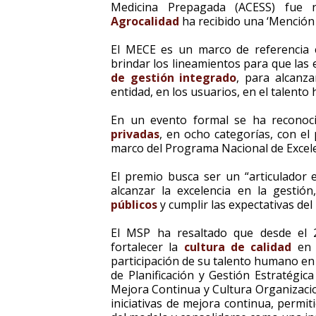
Medicina Prepagada (ACESS) fue r
Agrocalidad
ha recibido una ‘Mención 
El MECE es un marco de referencia e
brindar los lineamientos para que las
de gestión
integrado
, para alcanz
entidad, en los usuarios, en el talento
En un evento formal se ha reconoc
privadas
, en ocho categorías, con el
marco del Programa Nacional de Excel
El premio busca ser un “articulador es
alcanzar la excelencia en la gestión
públicos
y cumplir las expectativas del
El MSP ha resaltado que desde el 
fortalecer la
cultura de calidad
en t
participación de su talento humano en
de Planificación y Gestión Estratégica
Mejora Continua y Cultura Organizacio
iniciativas de mejora continua, permi