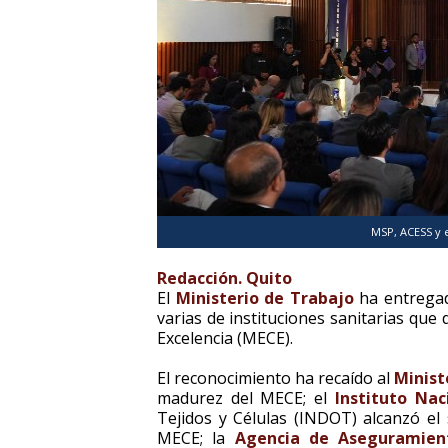
MSP, ACESS y 
Redacción. Quito
El
Ministerio de Trabajo
ha entregado
varias de instituciones sanitarias que
Excelencia (MECE).
El reconocimiento ha recaído al
Minist
madurez del MECE; el
Instituto Na
Tejidos y Células (INDOT) alcanzó el 
MECE; la
Agencia de Aseguramien