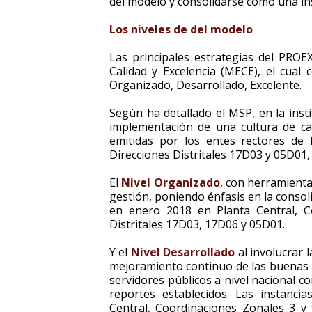
del modelo y consolidarse como una ins
Los niveles de del modelo
Las principales estrategias del PROE
Calidad y Excelencia (MECE), el cual 
Organizado, Desarrollado, Excelente.
Según ha detallado el MSP, en la inst
implementación de una cultura de cali
emitidas por los entes rectores de 
Direcciones Distritales 17D03 y 05D01
El
Nivel Organizado
, con herramienta
gestión, poniendo énfasis en la consol
en enero 2018 en Planta Central, C
Distritales 17D03, 17D06 y 05D01.
Y el
Nivel Desarrollado
al involucrar 
mejoramiento continuo de las buenas p
servidores públicos a nivel nacional c
reportes establecidos. Las instanc
Central, Coordinaciones Zonales 3 y 