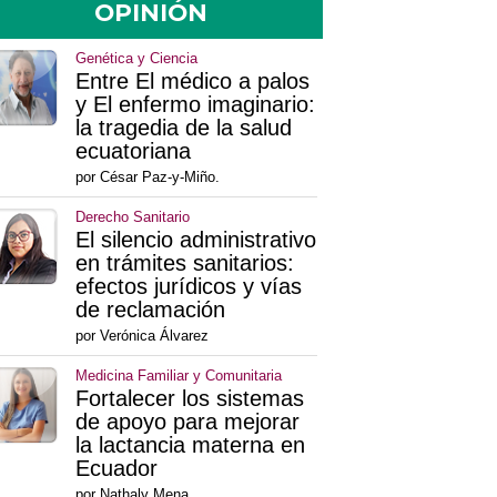
OPINIÓN
Genética y Ciencia
Entre El médico a palos
y El enfermo imaginario:
la tragedia de la salud
ecuatoriana
por César Paz-y-Miño.
Derecho Sanitario
El silencio administrativo
en trámites sanitarios:
efectos jurídicos y vías
de reclamación
por Verónica Álvarez
Medicina Familiar y Comunitaria
Fortalecer los sistemas
de apoyo para mejorar
la lactancia materna en
Ecuador
por Nathaly Mena