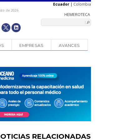
Ecuador
|
Colombia
sto de 2026
OS
EMPRESAS
AVANCES
OTICIAS RELACIONADAS