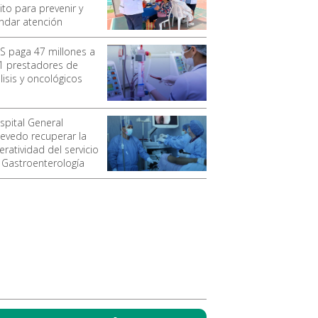
ito para prevenir y
indar atención
SS paga 47 millones a
1 prestadores de
lisis y oncológicos
spital General
evedo recuperar la
ratividad del servicio
 Gastroenterología