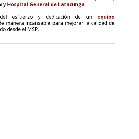
í y
Hospital General de Latacunga
.
o del esfuerzo y dedicación de un
equipo
e manera incansable para mejorar la calidad de
ado desde el MSP.