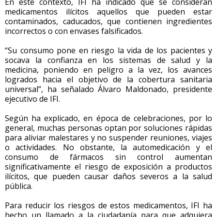
En este contexto, IFI ha indicado que se consideran
medicamentos ilícitos aquellos que pueden estar
contaminados, caducados, que contienen ingredientes
incorrectos o con envases falsificados.
“Su consumo pone en riesgo la vida de los pacientes y
socava la confianza en los sistemas de salud y la
medicina, poniendo en peligro a la vez, los avances
logrados hacia el objetivo de la cobertura sanitaria
universal”, ha señalado Álvaro Maldonado, presidente
ejecutivo de IFI.
Según ha explicado, en época de celebraciones, por lo
general, muchas personas optan por soluciones rápidas
para aliviar malestares y no suspender reuniones, viajes
o actividades. No obstante, la automedicación y el
consumo de fármacos sin control aumentan
significativamente el riesgo de exposición a productos
ilícitos, que pueden causar daños severos a la salud
pública.
Para reducir los riesgos de estos medicamentos, IFI ha
hecho un llamado a la ciudadanía para que adquiera