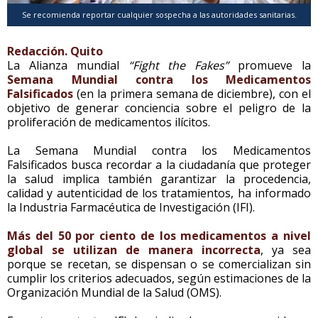
Se recomienda reportar cualquier sospecha a las autoridades sanitarias.
Redacción. Quito
La Alianza mundial
“Fight the Fakes”
promueve la
Semana Mundial contra los Medicamentos
Falsificados
(en la primera semana de diciembre), con el
objetivo de generar conciencia sobre el peligro de la
proliferación de medicamentos ilícitos.
La Semana Mundial contra los Medicamentos
Falsificados busca recordar a la ciudadanía que proteger
la salud implica también garantizar la procedencia,
calidad y autenticidad de los tratamientos, ha informado
la Industria Farmacéutica de Investigación (IFI).
Más del 50 por ciento de los medicamentos a nivel
global se utilizan de manera incorrecta
, ya sea
porque se recetan, se dispensan o se comercializan sin
cumplir los criterios adecuados, según estimaciones de la
Organización Mundial de la Salud (OMS).