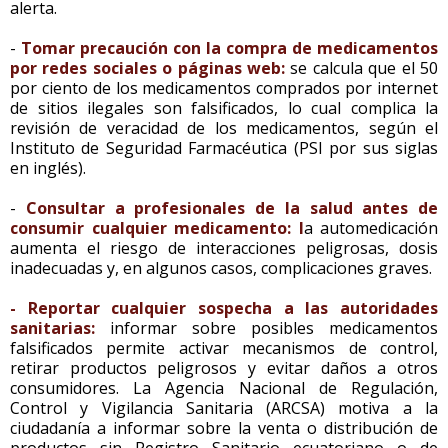
alerta.
-
Tomar precaución con la compra de medicamentos
por redes sociales o páginas web:
se calcula que el 50
por ciento de los medicamentos comprados por internet
de sitios ilegales son falsificados, lo cual complica la
revisión de veracidad de los medicamentos, según el
Instituto de Seguridad Farmacéutica (PSI por sus siglas
en inglés).
-
Consultar a profesionales de la salud antes de
consumir cualquier medicamento: l
a automedicación
aumenta el riesgo de interacciones peligrosas, dosis
inadecuadas y, en algunos casos, complicaciones graves.
- Reportar cualquier sospecha a las autoridades
sanitarias:
informar sobre posibles medicamentos
falsificados permite activar mecanismos de control,
retirar productos peligrosos y evitar daños a otros
consumidores. La Agencia Nacional de Regulación,
Control y Vigilancia Sanitaria (ARCSA) motiva a la
ciudadanía a informar sobre la venta o distribución de
productos sin Registro Sanitario ecuatoriano o de