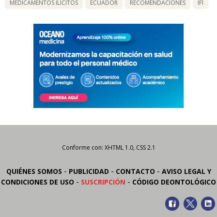
MEDICAMENTOS ILÍCITOS
ECUADOR
RECOMENDACIONES
IFI
Conforme con: XHTML 1.0, CSS 2.1
-
-
-
QUIÉNES SOMOS
PUBLICIDAD
CONTACTO
AVISO LEGAL Y
-
-
CONDICIONES DE USO
SUSCRIPCIÓN
CÓDIGO DEONTOLÓGICO