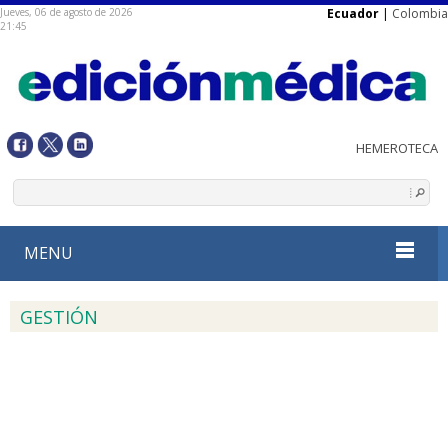
Jueves, 06 de agosto de 2026
Ecuador
|
Colombia
21:45
MENU
GESTIÓN