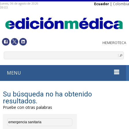
Jueves, 06 de agosto de 2026
Ecuador
|
Colombia
09:03
MENU
Su búsqueda no ha obtenido
resultados.
Pruebe con otras palabras