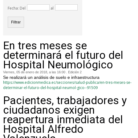
Fecha: Del
al
En tres meses se
determinará el futuro del
Hospital Neumológico
Viernes, 05 de enero de 2018, a las 16:00 . Edición 2
Se realizará un análisis de suelo e infraestructura
https://www.edicionmedica.ec/secciones/salud-publica/en-tres-meses-se-
determinar-el-futuro-del-hospital-neumol-gico--91509
Pacientes, trabajadores y
ciudadanos exigen
reapertura inmediata del
Hospital Alfredo