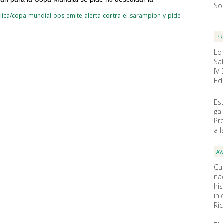
So
lica/copa-mundial-ops-emite-alerta-contra-el-sarampion-y-pide-
PR
Lo
Sa
IV
Ed
Es
ga
Pr
a 
AV
Cu
nac
hi
ini
Ri