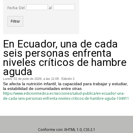
Fecha: Del
al
En Ecuador, una de cada
seis personas enfrenta
niveles críticos de hambre
aguda
Lunes, 01 de junio de 2026, a las 11:09 . Edición 2
Se afecta la nutrición infantil, la capacidad para trabajar y estudiar,
la estabilidad de comunidades entre otras
https://www.edicionmedica.ec/secciones/salud-publica/en-ecuador-una-
de-cada-seis-personas-enfrenta-niveles-criticos-de-hambre-aguda-104911
Conforme con: XHTML 1.0, CSS 2.1