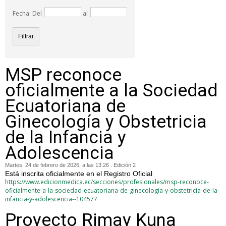
Fecha: Del
al
MSP reconoce
oficialmente a la Sociedad
Ecuatoriana de
Ginecología y Obstetricia
de la Infancia y
Adolescencia
Martes, 24 de febrero de 2026, a las 13:26 . Edición 2
Está inscrita oficialmente en el Registro Oficial
https://www.edicionmedica.ec/secciones/profesionales/msp-reconoce-
oficialmente-a-la-sociedad-ecuatoriana-de-ginecologia-y-obstetricia-de-la-
infancia-y-adolescencia--104577
Proyecto Rimay Kuna