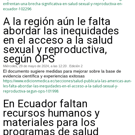
enfrentan-una-brecha-significativa-en-salud-sexual-y-reproductiva-en-
ecuador-102296
A la región aún le falta
abordar las inequidades
en el acceso a la salud
sexual y reproductiva,
según OPS
Miércoles, 29 de mayo de 2024, a las 12:20 . Edición 2
El documento sugiere medidas para mejorar sobre la base de
evidencia científica y experiencias exitosas
https://www.edicionmedica.ec/secciones/salud-publica/a-las-americas-aun-
les-falta-abordar-las-inequidades-en-el-acceso-a-la-salud-sexual-y-
reproductiva-segun-ops-101998
En Ecuador faltan
recursos humanos y
materiales para los
programas de salud