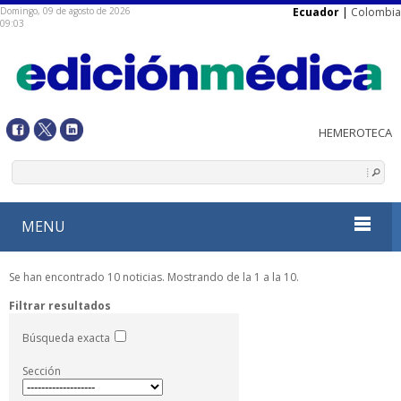
Domingo, 09 de agosto de 2026
Ecuador
|
Colombia
09:03
MENU
Se han encontrado 10 noticias. Mostrando de la 1 a la 10.
Filtrar resultados
Búsqueda exacta
Sección