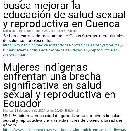
busca mejorar la
educación de salud sexual
y reproductiva en Cuenca
Miércoles, 14 de enero de 2026, a las 11:40 . Edición 2
Se han desarrollado recientemente Casas Abiertas interculturales
de salud con adolescentes
https://www.edicionmedica.ec/secciones/profesionales/proyecto-rimay-
kuna-busca-mejorar-la-educacion-de-salud-sexual-y-reproductiva-en-
cuenca-104407
Mujeres indígenas
enfrentan una brecha
significativa en salud
sexual y reproductiva en
Ecuador
Martes, 13 de agosto de 2024, a las 12:40 . Edición 2
UNFPA reitera la necesidad de garantizar su derecho a la salud
sexual y reproductiva y a vivir vidas libres de violencia basada en
género
https://www.edicionmedica.ec/secciones/salud-publica/mujeres-indigenas-