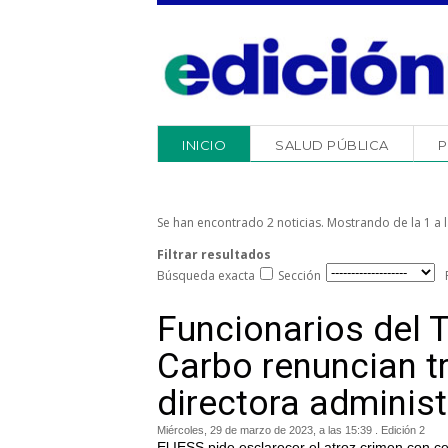
INICIO
SALUD PÚBLICA
P
Se han encontrado 2 noticias. Mostrando de la 1 a l
Filtrar resultados
Búsqueda exacta
Sección
Funcionarios del
Carbo renuncian t
directora administ
Miércoles, 29 de marzo de 2023, a las 15:39 . Edición 2
El IESS pide esclarecer el atroz crimen con ce