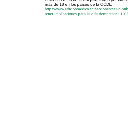
más de 18 en los países de la OCDE
https://www.edicionmedica.ec/secciones/salud-pub
tener-implicaciones-para-la-vida-democratica-103