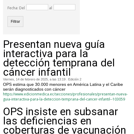
Fecha: Del
al
Presentan nueva guía
interactiva para la
detección temprana del
cáncer infantil
Viernes, 14 de febrero de 2025, a las 13:19 . Edición 2
OPS estima que 30.000 menores en América Latina y el Caribe
serán diagnosticados con cáncer
https://www.edicionmedica.ec/secciones/profesionales/presentan-nueva-
guia-interactiva-para-la-deteccion-temprana-del-cancer-infantil--103059
OPS insiste en subsanar
las deficiencias en
coberturas de vacunación