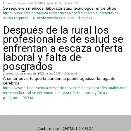
Lunes, 31 de octubre de 2022, a las 11:49 . Edición 2
Se requieren médicos, laboratoristas, tecnólogos, entre otros
https://www.edicionmedica.ec/secciones/profesionales/el-hospital-de-
duran-requiere-307-profesionales-de-la-salud--99771
Después de la rural los
profesionales de salud se
enfrentan a escaza oferta
laboral y falta de
posgrados
Jueves, 14 de enero de 2021, a las 16:04 . Edición 2
Anamer advierte que la pandemia puede agudizar la fuga de
cerebros
https://www.edicionmedica.ec/secciones/profesionales/profesionales-que-
terminan-la-rural-se-enfrentan-a-escaza-oferta-laboral-y-falta-de-
posgrados-96994
Conforme con: XHTML 1.0, CSS 2.1