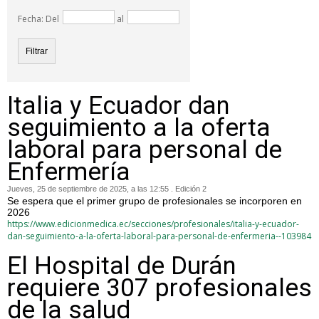
Fecha: Del
al
Italia y Ecuador dan
seguimiento a la oferta
laboral para personal de
Enfermería
Jueves, 25 de septiembre de 2025, a las 12:55 . Edición 2
Se espera que el primer grupo de profesionales se incorporen en
2026
https://www.edicionmedica.ec/secciones/profesionales/italia-y-ecuador-
dan-seguimiento-a-la-oferta-laboral-para-personal-de-enfermeria--103984
El Hospital de Durán
requiere 307 profesionales
de la salud