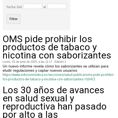
Fecha: Del
al
OMS pide prohibir los
productos de tabaco y
nicotina con saborizantes
Lunes, 02 de junio de 2025, a las 11:17 . Edición 2
Un nuevo informe revela cómo los saborizantes se utilizan para
eludir regulaciones y captar nuevos usuarios
https://www.edicionmedica.ec/secciones/salud-publica/oms-pide-prohibir-
los-productos-de-tabaco-y-nicotina-con-saborizantes-103472
Los 30 años de avances
en salud sexual y
reproductiva han pasado
por alto a las