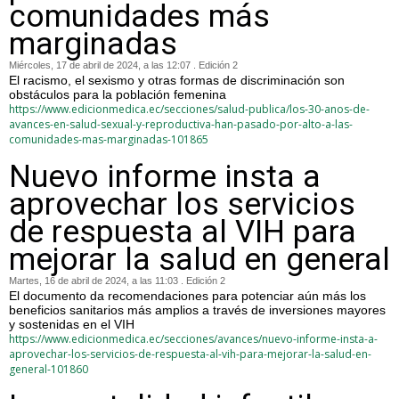
comunidades más
marginadas
Miércoles, 17 de abril de 2024, a las 12:07 . Edición 2
El racismo, el sexismo y otras formas de discriminación son
obstáculos para la población femenina
https://www.edicionmedica.ec/secciones/salud-publica/los-30-anos-de-
avances-en-salud-sexual-y-reproductiva-han-pasado-por-alto-a-las-
comunidades-mas-marginadas-101865
Nuevo informe insta a
aprovechar los servicios
de respuesta al VIH para
mejorar la salud en general
Martes, 16 de abril de 2024, a las 11:03 . Edición 2
El documento da recomendaciones para potenciar aún más los
beneficios sanitarios más amplios a través de inversiones mayores
y sostenidas en el VIH
https://www.edicionmedica.ec/secciones/avances/nuevo-informe-insta-a-
aprovechar-los-servicios-de-respuesta-al-vih-para-mejorar-la-salud-en-
general-101860