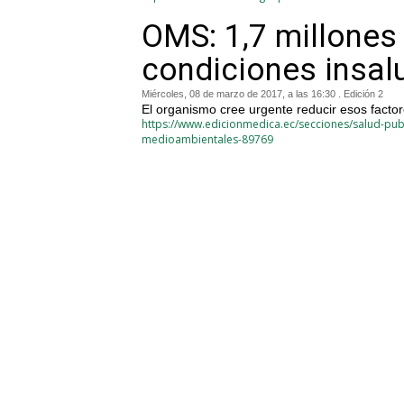
OMS: 1,7 millones
condiciones insal
Miércoles, 08 de marzo de 2017, a las 16:30 . Edición 2
El organismo cree urgente reducir esos facto
https://www.edicionmedica.ec/secciones/salud-pub
medioambientales-89769