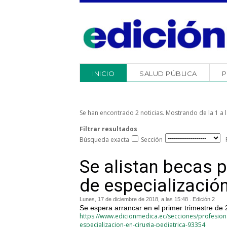
INICIO
SALUD PÚBLICA
P
Se han encontrado 2 noticias. Mostrando de la 1 a l
Filtrar resultados
Búsqueda exacta
Sección
Se alistan becas 
de especialización
Lunes, 17 de diciembre de 2018, a las 15:48 . Edición 2
Se espera arrancar en el primer trimestre de
https://www.edicionmedica.ec/secciones/profesion
especializacion-en-cirugia-pediatrica-93354