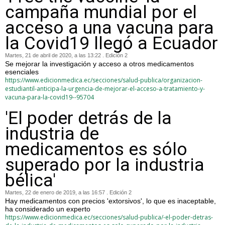
campaña mundial por el
acceso a una vacuna para
la Covid19 llegó a Ecuador
Martes, 21 de abril de 2020, a las 13:22 . Edición 2
Se mejorar la investigación y acceso a otros medicamentos
esenciales
https://www.edicionmedica.ec/secciones/salud-publica/organizacion-
estudiantil-anticipa-la-urgencia-de-mejorar-el-acceso-a-tratamiento-y-
vacuna-para-la-covid19--95704
'El poder detrás de la
industria de
medicamentos es sólo
superado por la industria
bélica'
Martes, 22 de enero de 2019, a las 16:57 . Edición 2
Hay medicamentos con precios 'extorsivos', lo que es inaceptable,
ha considerado un experto
https://www.edicionmedica.ec/secciones/salud-publica/-el-poder-detras-