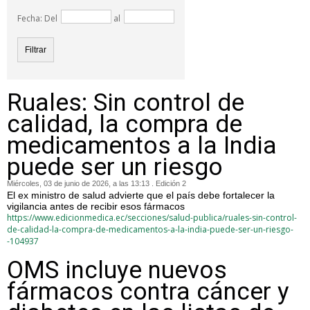
Fecha: Del
al
Ruales: Sin control de
calidad, la compra de
medicamentos a la India
puede ser un riesgo
Miércoles, 03 de junio de 2026, a las 13:13 . Edición 2
El ex ministro de salud advierte que el país debe fortalecer la
vigilancia antes de recibir esos fármacos
https://www.edicionmedica.ec/secciones/salud-publica/ruales-sin-control-
de-calidad-la-compra-de-medicamentos-a-la-india-puede-ser-un-riesgo-
-104937
OMS incluye nuevos
fármacos contra cáncer y