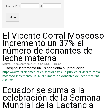
Fecha: Del
al
El Vicente Corral Moscoso
incrementó un 37% el
número de donantes de
leche materna
Martes, 17 de enero de 2023, a las 13:36 . Edición 2
El hospital incrementó un 18 por ciento su producción
https://www.edicionmedica.ec/secciones/salud-publica/el-vicente-corral-
moscoso-incremento-un-37-el-numero-de-donantes-de-leche-materna-
-100090
Ecuador se suma a la
celebración de la Semana
Mundial de la Lactancia