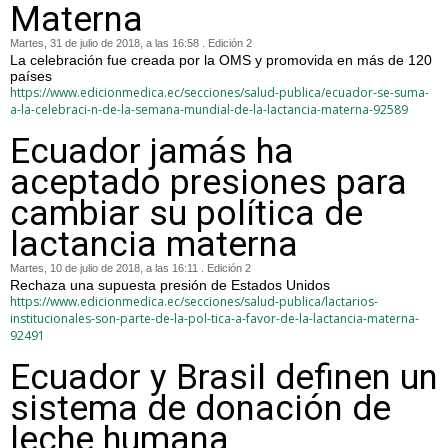
Materna
Martes, 31 de julio de 2018, a las 16:58 . Edición 2
La celebración fue creada por la OMS y promovida en más de 120
países
https://www.edicionmedica.ec/secciones/salud-publica/ecuador-se-suma-
a-la-celebraci-n-de-la-semana-mundial-de-la-lactancia-materna-92589
Ecuador jamás ha
aceptado presiones para
cambiar su política de
lactancia materna
Martes, 10 de julio de 2018, a las 16:11 . Edición 2
Rechaza una supuesta presión de Estados Unidos
https://www.edicionmedica.ec/secciones/salud-publica/lactarios-
institucionales-son-parte-de-la-pol-tica-a-favor-de-la-lactancia-materna-
92491
Ecuador y Brasil definen un
sistema de donación de
leche humana