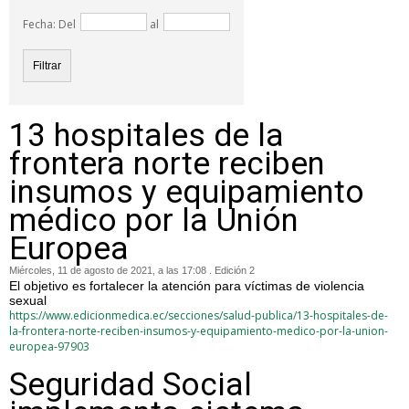
Fecha: Del
al
13 hospitales de la
frontera norte reciben
insumos y equipamiento
médico por la Unión
Europea
Miércoles, 11 de agosto de 2021, a las 17:08 . Edición 2
El objetivo es fortalecer la atención para víctimas de violencia
sexual
https://www.edicionmedica.ec/secciones/salud-publica/13-hospitales-de-
la-frontera-norte-reciben-insumos-y-equipamiento-medico-por-la-union-
europea-97903
Seguridad Social