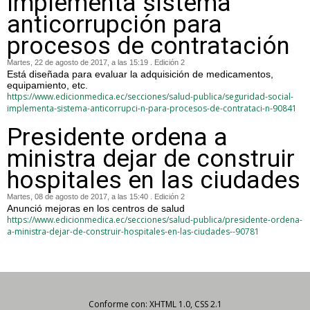
implementa sistema
anticorrupción para
procesos de contratación
Martes, 22 de agosto de 2017, a las 15:19 . Edición 2
Está diseñada para evaluar la adquisición de medicamentos,
equipamiento, etc.
https://www.edicionmedica.ec/secciones/salud-publica/seguridad-social-
implementa-sistema-anticorrupci-n-para-procesos-de-contrataci-n-90841
Presidente ordena a
ministra dejar de construir
hospitales en las ciudades
Martes, 08 de agosto de 2017, a las 15:40 . Edición 2
Anunció mejoras en los centros de salud
https://www.edicionmedica.ec/secciones/salud-publica/presidente-ordena-
a-ministra-dejar-de-construir-hospitales-en-las-ciudades--90781
Conforme con: XHTML 1.0, CSS 2.1