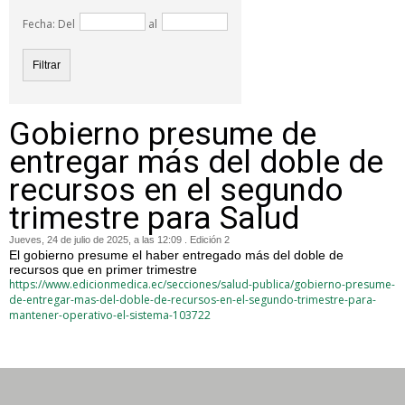
Fecha: Del
al
Gobierno presume de
entregar más del doble de
recursos en el segundo
trimestre para Salud
Jueves, 24 de julio de 2025, a las 12:09 . Edición 2
El gobierno presume el haber entregado más del doble de
recursos que en primer trimestre
https://www.edicionmedica.ec/secciones/salud-publica/gobierno-presume-
de-entregar-mas-del-doble-de-recursos-en-el-segundo-trimestre-para-
mantener-operativo-el-sistema-103722