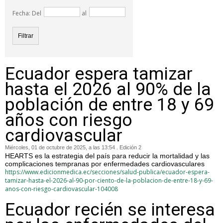
Fecha: Del
al
Ecuador espera tamizar
hasta el 2026 al 90% de la
población de entre 18 y 69
años con riesgo
cardiovascular
Miércoles, 01 de octubre de 2025, a las 13:54 . Edición 2
HEARTS es la estrategia del país para reducir la mortalidad y las
complicaciones tempranas por enfermedades cardiovasculares
https://www.edicionmedica.ec/secciones/salud-publica/ecuador-espera-
tamizar-hasta-el-2026-al-90-por-ciento-de-la-poblacion-de-entre-18-y-69-
anos-con-riesgo-cardiovascular-104008
Ecuador recién se interesa