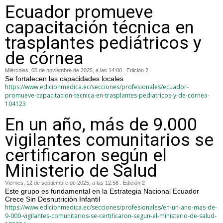
Ecuador promueve
capacitación técnica en
trasplantes pediátricos y
de córnea
Miércoles, 05 de noviembre de 2025, a las 14:00 . Edición 2
Se fortalecen las capacidades locales
https://www.edicionmedica.ec/secciones/profesionales/ecuador-
promueve-capacitacion-tecnica-en-trasplantes-pediatricos-y-de-cornea-
104123
En un año, más de 9.000
vigilantes comunitarios se
certificaron según el
Ministerio de Salud
Viernes, 12 de septiembre de 2025, a las 12:58 . Edición 2
Este grupo es fundamental en la Estrategia Nacional Ecuador
Crece Sin Desnutrición Infantil
https://www.edicionmedica.ec/secciones/profesionales/en-un-ano-mas-de-
9-000-vigilantes-comunitarios-se-certificaron-segun-el-ministerio-de-salud-