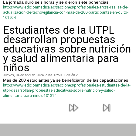
La jornada duró seis horas y se dieron siete ponencias
https://www.edicionmedica.ec/secciones/profesionales/arcsa-realiza-de-
actualizacion-de-tecnovigilancia-con-mas-de-200-participantes-en-quito-
101954
Estudiantes de la UTPL
desarrollan propuestas
educativas sobre nutrición
y salud alimentaria para
niños
Jueves, 04 de abril de 2024, a las 12:50 . Edición 2
Más de 200 estudiantes ya se beneficiaron de las capacitaciones
https://www.edicionmedica.ec/secciones/profesionales/estudiantes-de-la-
utpl-desarrollan-propuestas-educativas-sobre-nutricion-y-salud-
alimentaria-para-ninos-101814