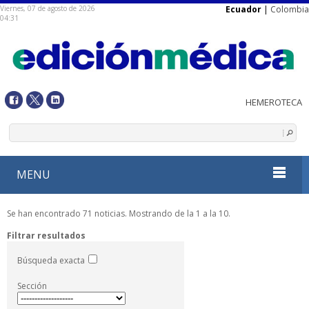
Viernes, 07 de agosto de 2026
Ecuador
|
Colombia
04:31
MENU
Se han encontrado 71 noticias. Mostrando de la 1 a la 10.
Filtrar resultados
Búsqueda exacta
Sección