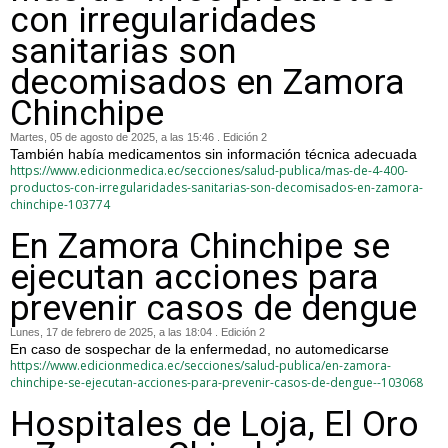
con irregularidades
sanitarias son
decomisados en Zamora
Chinchipe
Martes, 05 de agosto de 2025, a las 15:46 . Edición 2
También había medicamentos sin información técnica adecuada
https://www.edicionmedica.ec/secciones/salud-publica/mas-de-4-400-
productos-con-irregularidades-sanitarias-son-decomisados-en-zamora-
chinchipe-103774
En Zamora Chinchipe se
ejecutan acciones para
prevenir casos de dengue
Lunes, 17 de febrero de 2025, a las 18:04 . Edición 2
En caso de sospechar de la enfermedad, no automedicarse
https://www.edicionmedica.ec/secciones/salud-publica/en-zamora-
chinchipe-se-ejecutan-acciones-para-prevenir-casos-de-dengue--103068
Hospitales de Loja, El Oro