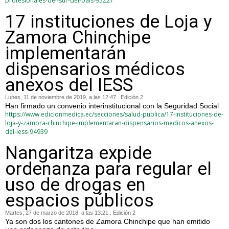
profesionales-del-sur-del-pais-95227
17 instituciones de Loja y
Zamora Chinchipe
implementarán
dispensarios médicos
anexos del IESS
Lunes, 11 de noviembre de 2019, a las 12:47 . Edición 2
Han firmado un convenio interinstitucional con la Seguridad Social
https://www.edicionmedica.ec/secciones/salud-publica/17-instituciones-de-
loja-y-zamora-chinchipe-implementaran-dispensarios-medicos-anexos-
del-iess-94939
Nangaritza expide
ordenanza para regular el
uso de drogas en
espacios públicos
Martes, 27 de marzo de 2018, a las 13:21 . Edición 2
Ya son dos los cantones de Zamora Chinchipe que han emitido