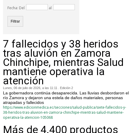
Fecha: Del
al
7 fallecidos y 38 heridos
tras aluvión en Zamora
Chinchipe, mientras Salud
mantiene operativa la
atención
Lunes, 06 de julio de 2026, a las 11:11 . Edición 2
La gobernadora continúa desaparecida. Las lluvias desbordaron el
río Zamora y dejaron una estela de daños materiales, personas
atrapadas y fallecidos
https://www.edicionmedica.ec/secciones/salud-publica/siete-fallecidos-y-
38-heridos-tras-aluvion-en-zamora-chinchipe-mientras-salud-mantiene-
operativa-la-atencion-105068
Más de 4.400 productos