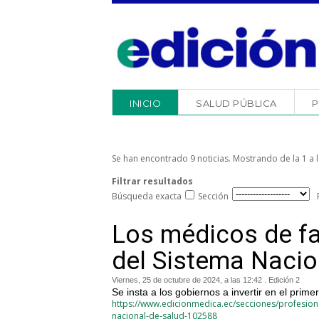
INICIO
SALUD PÚBLICA
P
Se han encontrado 9 noticias. Mostrando de la 1 a l
Filtrar resultados
Búsqueda exacta
Sección
Los médicos de fa
del Sistema Nacio
Viernes, 25 de octubre de 2024, a las 12:42 . Edición 2
Se insta a los gobiernos a invertir en el prime
https://www.edicionmedica.ec/secciones/profesion
nacional-de-salud-102588