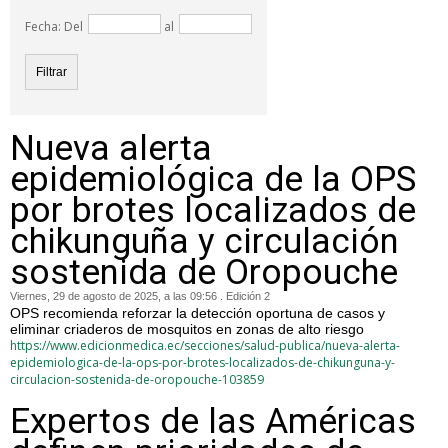
Fecha: Del
al
Nueva alerta
epidemiológica de la OPS
por brotes localizados de
chikunguña y circulación
sostenida de Oropouche
Viernes, 29 de agosto de 2025, a las 09:56 . Edición 2
OPS recomienda reforzar la detección oportuna de casos y
eliminar criaderos de mosquitos en zonas de alto riesgo
https://www.edicionmedica.ec/secciones/salud-publica/nueva-alerta-
epidemiologica-de-la-ops-por-brotes-localizados-de-chikunguna-y-
circulacion-sostenida-de-oropouche-103859
Expertos de las Américas