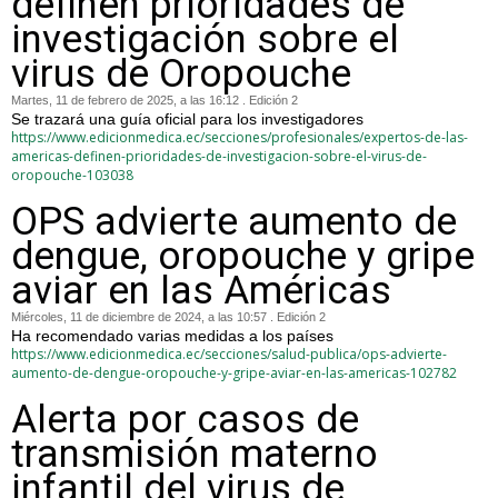
definen prioridades de
investigación sobre el
virus de Oropouche
Martes, 11 de febrero de 2025, a las 16:12 . Edición 2
Se trazará una guía oficial para los investigadores
https://www.edicionmedica.ec/secciones/profesionales/expertos-de-las-
americas-definen-prioridades-de-investigacion-sobre-el-virus-de-
oropouche-103038
OPS advierte aumento de
dengue, oropouche y gripe
aviar en las Américas
Miércoles, 11 de diciembre de 2024, a las 10:57 . Edición 2
Ha recomendado varias medidas a los países
https://www.edicionmedica.ec/secciones/salud-publica/ops-advierte-
aumento-de-dengue-oropouche-y-gripe-aviar-en-las-americas-102782
Alerta por casos de
transmisión materno
infantil del virus de