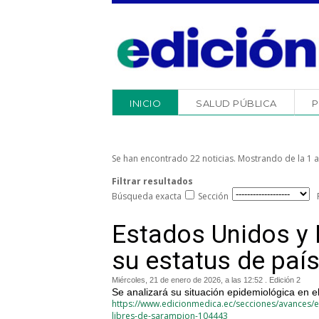
INICIO
SALUD PÚBLICA
P
Se han encontrado 22 noticias. Mostrando de la 1 a 
Filtrar resultados
Búsqueda exacta
Sección
Estados Unidos y
su estatus de paí
Miércoles, 21 de enero de 2026, a las 12:52 . Edición 2
Se analizará su situación epidemiológica en e
https://www.edicionmedica.ec/secciones/avances/
libres-de-sarampion-104443