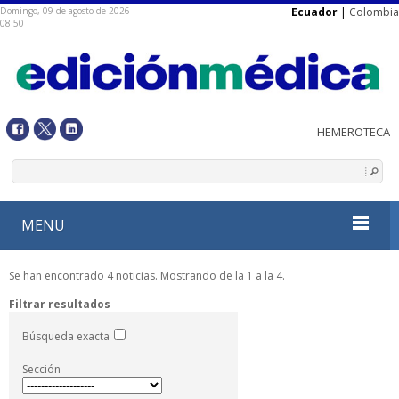
Domingo, 09 de agosto de 2026
Ecuador
|
Colombia
08:50
MENU
Se han encontrado 4 noticias. Mostrando de la 1 a la 4.
Filtrar resultados
Búsqueda exacta
Sección