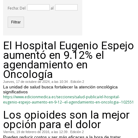
Fecha: Del
al
El Hospital Eugenio Espejo
aumentó en 9.12% el
agendamiento en
Oncología
Jueves, 17 de octubre de 2024, a las 10:34 . Edición 2
La unidad de salud busca fortalecer la atención oncológica
significativos
https://www.edicionmedica.ec/secciones/salud-publica/el-hospital-
eugenio-espejo-aumento-en-9-12--el-agendamiento-en-oncologia--102551
Los opioides son la mejor
opción para el dolor
Viernes, 19 de febrero de 2016, a las 12:39 . Edición 2
Pueden reducir costos y ser más eficaces a la hora de tratar