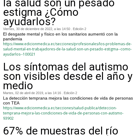
la salud son un pesado
estigma ¿Cómo
ayudarlos?
Viernes, 30 de diciembre de 2022, a las 14:50 . Edición 2
El desgaste mental y físico en los sanitarios aumentó con la
pandemia
https://www.edicionmedica.ec/secciones/profesionales/los-problemas-de-
salud-mental-en-trabajadores-de-la-salud-son-un-pesado-estigma--como-
ayudarlos--100021
Los síntomas del autismo
son visibles desde el año y
medio
Martes, 02 de abril de 2019, a las 14:16 . Edición 2
La detección temprana mejora las condiciones de vida de personas
con TEA
https://www.edicionmedica.ec/secciones/salud-publica/deteccion-
temprana-mejora-las-condiciones-de-vida-de-personas-con-autismo-
93902
67% de muestras del río