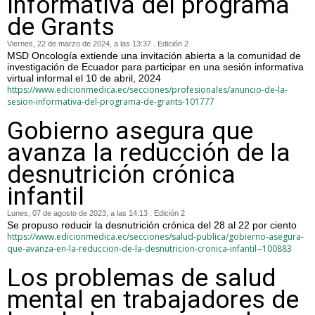
informativa del programa
de Grants
Viernes, 22 de marzo de 2024, a las 13:37 . Edición 2
MSD Oncología extiende una invitación abierta a la comunidad de
investigación de Ecuador para participar en una sesión informativa
virtual informal el 10 de abril, 2024
https://www.edicionmedica.ec/secciones/profesionales/anuncio-de-la-
sesion-informativa-del-programa-de-grants-101777
Gobierno asegura que
avanza la reducción de la
desnutrición crónica
infantil
Lunes, 07 de agosto de 2023, a las 14:13 . Edición 2
Se propuso reducir la desnutrición crónica del 28 al 22 por ciento
https://www.edicionmedica.ec/secciones/salud-publica/gobierno-asegura-
que-avanza-en-la-reduccion-de-la-desnutricion-cronica-infantil--100883
Los problemas de salud
mental en trabajadores de