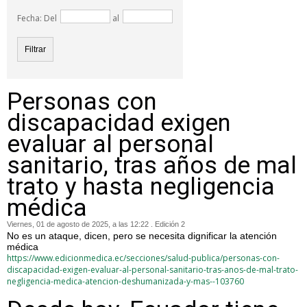
Fecha: Del
al
Personas con
discapacidad exigen
evaluar al personal
sanitario, tras años de mal
trato y hasta negligencia
médica
Viernes, 01 de agosto de 2025, a las 12:22 . Edición 2
No es un ataque, dicen, pero se necesita dignificar la atención
médica
https://www.edicionmedica.ec/secciones/salud-publica/personas-con-
discapacidad-exigen-evaluar-al-personal-sanitario-tras-anos-de-mal-trato-
negligencia-medica-atencion-deshumanizada-y-mas--103760